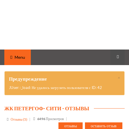
Menu
×
Предупреждение
JUser: :_load: Не удалось загрузить пользователя с ID: 42
ЖК ПЕТЕРГОФ- СИТИ - ОТЗЫВЫ
6496
Просмотров
Отзывы (5)
отзывы
оставить отзыв