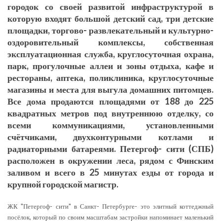
городок со своей развитой инфраструктурой в
которую входят большой детский сад, три детские
площадки, торгово- развлекательный и культурно-
оздоровительный комплексы, собственная
эксплуатационная служба, круглосуточная охрана,
парк, прогулочные аллеи и зоны отдыха, кафе и
рестораны, аптека, поликлиника, круглосуточные
магазины и места для выгула домашних питомцев.
Все дома продаются площадями от 188 до 225
квадратных метров под внутреннюю отделку, со
всеми коммуникациями, установленными
счётчиками, двухконтурными котлами и
радиаторными батареями. Петергоф- сити (СПБ)
расположен в окружении леса, рядом с Финским
заливом и всего в 25 минутах езды от города и
крупной городской магистр.
ЖК "Петергоф- сити" в Санкт- Петербурге- это элитный коттеджный
посёлок, который по своим масштабам застройки напоминает маленький