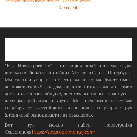
Обновить список комментариев
|
Добавить отзыв
JComments
"База Новостроек Ру" - это современный инструмент для
поиска и выбора новостройки в Москве и Санкт- Петербурге.
Мы сделали упор на том, что вы не только будете иметь
возможность выбрать дом, но и почитать отзывы о самом
доме и о его застройщике, оценить все плюсы и минусы с
помощью рейтинга и карты. Мы предлагаем не только
квартиры от застройщика, но и новые квартиры с рук
(вторичный рынок квартир в новых домах).
Вот тут можно найти новостройки
Севастополя
https://sevproektmontaj.com/