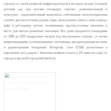
городок со своей развитой инфраструктурой в которую входят большой
детский сад, три детские площадки, торгово- развлекательный и
культурно- оздоровительный комплексы, собственная эксплуатационная
служба, круглосуточная охрана, парк, прогулочные аллеи и зоны отдыха,
кафе и рестораны, аптека, поликлиника, круглосуточные магазины и
места для выгула домашних питомцев. Все дома продаются площадями
от 188 до 225 квадратных метров под внутреннюю отделку, со всеми
коммуникациями, установленными счётчиками, двухконтурными котлами
и радиаторными батареями. Петергоф- сити (СПБ) расположен в
окружении леса, рядом с Финским заливом и всего в 25 минутах езды от
города и крупной городской магистр.