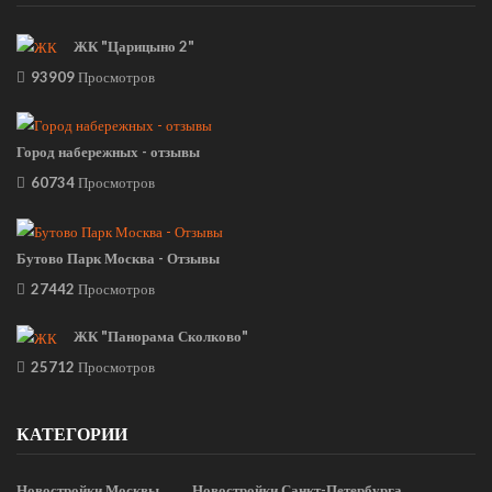
ЖК "Царицыно 2"
93909
Просмотров
Город набережных - отзывы
60734
Просмотров
Бутово Парк Москва - Отзывы
27442
Просмотров
ЖК "Панорама Сколково"
25712
Просмотров
КАТЕГОРИИ
Новостройки Москвы
Новостройки Санкт-Петербурга