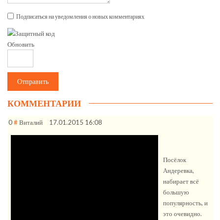
Подписаться на уведомления о новых комментариях
Обновить
Отправить
КОММЕНТАРИИ
0
#
Виталий
17.01.2015 16:08
Посёлок
Андеревка,
набирает всё
большую
популярность, и
это очевидно.