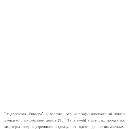
"Андреевская Ривьера" в Москве- это многофункциональный жилой
комплекс с множеством домов (15- 17 этажей) в которых продаются
квартиры под внутреннюю отделку, от одно- до пятикомнатных,